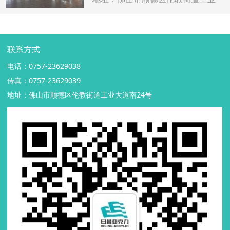
大道南24号
联系方式
电话：0757-23629038
传真：0757-23629039
地址：佛山市顺德区伦教街道工业大道南24号