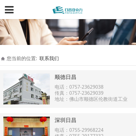
您当前的位置:
联系我们
顺德日昌
电话：0757-23629038
传真：0757-23629039
地址：佛山市顺德区伦教街道工业
大道南24号伟合楼3楼
深圳日昌
电话：0755-29968224